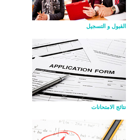
القبول و التسجيل
نتائج الامتحانات